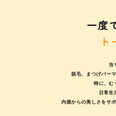
一度
​​​
当
脱毛、まつげパー
特に、む
日常生
内側からの美しさをサ