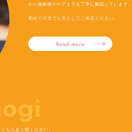
から施術後のケアまでを丁寧に解説しています
初めての方でも安心してご来店ください。
ogi
はこちらをご覧ください。