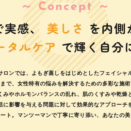
～ Concept ～​​​​​​​
で実感、
美しさ
を内側
​​​​トータルケア
で輝く自分
サロンでは、よもぎ蒸しをはじめとしたフェイシャ
マまで、女性特有の悩みを解決するための多彩な施術
くみやホルモンバランスの乱れ、肌のくすみや乾燥
活に影響を与える問題に対して効果的なアプローチ
ポート。マンツーマンで丁寧に寄り添い、あなたの美