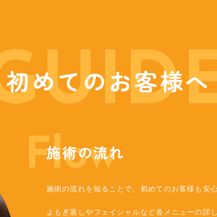
GUID
初めてのお客様へ
Flow
施術の流れ
施術の流れを知ることで、初めてのお客様も安
よもぎ蒸しやフェイシャルなど各メニューの詳