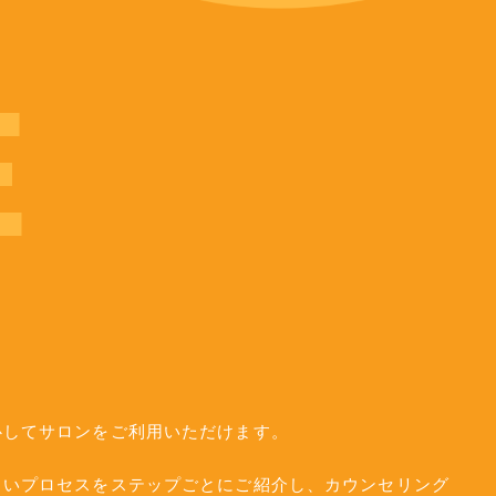
E
心してサロンをご利用いただけます。
しいプロセスをステップごとにご紹介し、カウンセリング