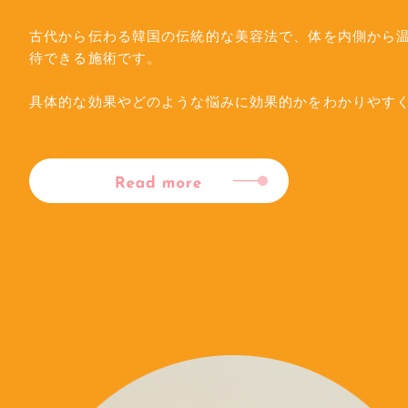
古代から伝わる韓国の伝統的な美容法で、体を内側から
待できる施術です。
具体的な効果やどのような悩みに効果的かをわかりやすく解説してい