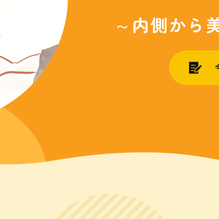
～内側から