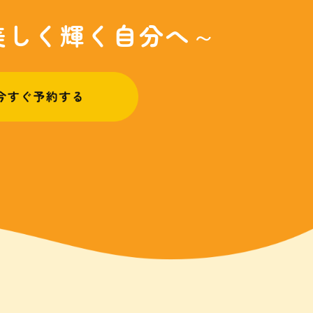
美しく輝く自分へ～