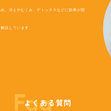
温め、冷えやむくみ、デトックスなどに効果が期
ます。​​​​​​​
Faq
よくある質問