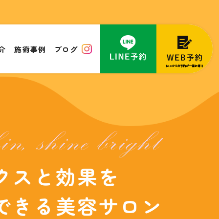
介
施術事例
ブログ
クスと効果を
度に実感できる美容サロン